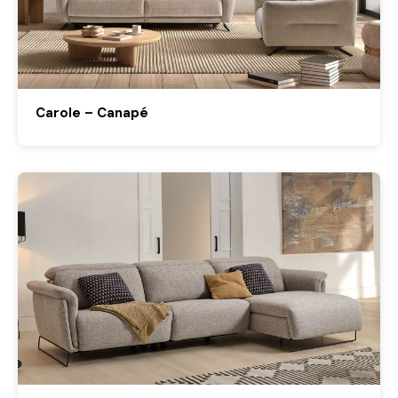
Carole – Canapé