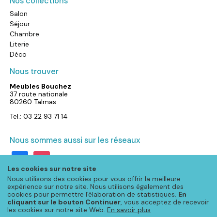
Nos collections
Salon
Séjour
Chambre
Literie
Déco
Nous trouver
Meubles Bouchez
37 route nationale
80260 Talmas
Tel.: 03 22 93 71 14
Nous sommes aussi sur les réseaux
facebook
instagram
Les cookies sur notre site
Nous utilisons des cookies pour vous offrir la meilleure
expérience sur notre site. Nous utilisons également des
cookies pour permettre l'élaboration de statistiques.
En
cliquant sur le bouton Continuer
, vous acceptez de recevoir
les cookies sur notre site Web.
En savoir plus