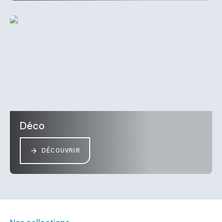
Déco
DÉCOUVRIR