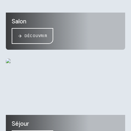
Salon
DÉCOUVRIR
Séjour