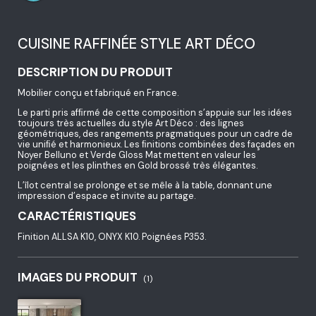
CUISINE RAFFINÉE STYLE ART DÉCO
DESCRIPTION DU PRODUIT
Mobilier conçu et fabriqué en France.
Le parti pris afﬁrmé de cette composition s’appuie sur les idées
toujours très actuelles du style Art Déco : des lignes
géométriques, des rangements pragmatiques pour un cadre de
vie uniﬁé et harmonieux. Les ﬁnitions combinées des façades en
Noyer Belluno et Verde Gloss Mat mettent en valeur les
poignées et les plinthes en Gold brossé très élégantes.
L’îlot central se prolonge et se mêle à la table, donnant une
impression d’espace et invite au partage.
CARACTÉRISTIQUES
Finition ALLSA K10, ONYX K10. Poignées P353.
IMAGES DU PRODUIT
(1)