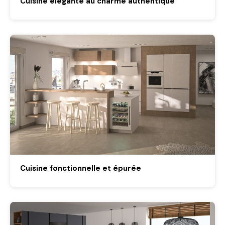
Cuisiné élégante au charme authentique
Cuisine fonctionnelle et épurée