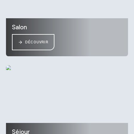
Salon
DÉCOUVRIR
Séjour