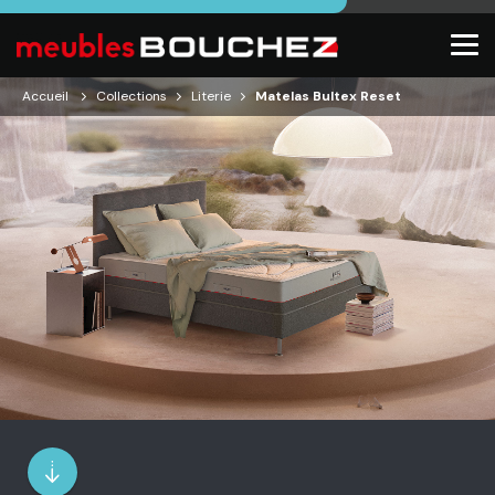
Accueil
Collections
Literie
Matelas Bultex Reset