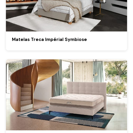
Matelas Treca Impérial Symbiose