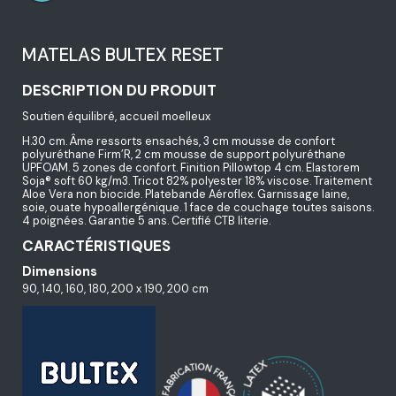
MATELAS BULTEX RESET
DESCRIPTION DU PRODUIT
Soutien équilibré, accueil moelleux
H.30 cm. Âme ressorts ensachés, 3 cm mousse de confort
polyuréthane Firm’R, 2 cm mousse de support polyuréthane
UPFOAM. 5 zones de confort. Finition Pillowtop 4 cm. Elastorem
Soja® soft 60 kg/m3. Tricot 82% polyester 18% viscose. Traitement
Aloe Vera non biocide. Platebande Aéroflex. Garnissage laine,
soie, ouate hypoallergénique. 1 face de couchage toutes saisons.
4 poignées. Garantie 5 ans. Certifié CTB literie.
CARACTÉRISTIQUES
Dimensions
90, 140, 160, 180, 200 x 190, 200 cm