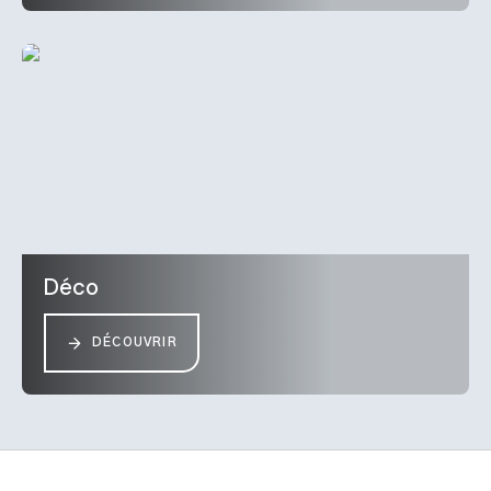
Déco
DÉCOUVRIR