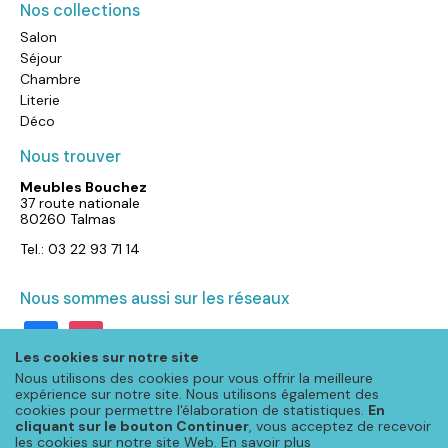
Nos collections
Salon
Séjour
Chambre
Literie
Déco
Nous trouver
Meubles Bouchez
37 route nationale
80260 Talmas
Tel.: 03 22 93 71 14
Nous sommes aussi sur les réseaux
facebook
instagram
Les cookies sur notre site
Nous utilisons des cookies pour vous offrir la meilleure
expérience sur notre site. Nous utilisons également des
cookies pour permettre l'élaboration de statistiques.
En
cliquant sur le bouton Continuer
, vous acceptez de recevoir
les cookies sur notre site Web.
En savoir plus