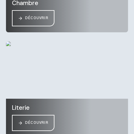
Chambre
DÉCOUVRIR
Literie
DÉCOUVRIR