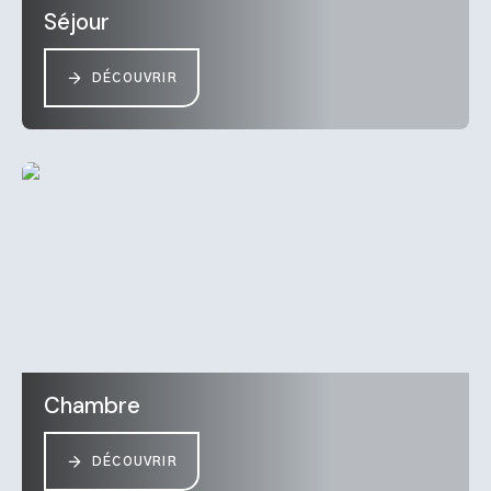
Séjour
DÉCOUVRIR
Chambre
DÉCOUVRIR