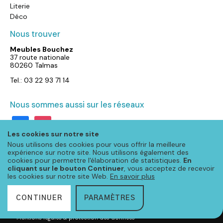
Literie
Déco
Nous trouver
Meubles Bouchez
37 route nationale
80260 Talmas
Tel.: 03 22 93 71 14
Nous sommes aussi sur les réseaux
facebook
instagram
Les cookies sur notre site
Nous utilisons des cookies pour vous offrir la meilleure
expérience sur notre site. Nous utilisons également des
cookies pour permettre l'élaboration de statistiques.
En
cliquant sur le bouton Continuer
, vous acceptez de recevoir
les cookies sur notre site Web.
En savoir plus
CONTINUER
PARAMÈTRES
© Meubloo 2023 – Tous droits réservés
-
Mentions légales & protection des données