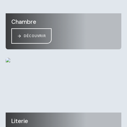
Chambre
DÉCOUVRIR
Literie