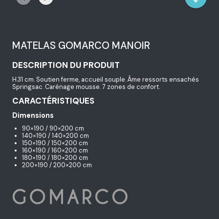
MATELAS GOMARCO MANOIR
DESCRIPTION DU PRODUIT
H.31 cm. Soutien ferme, accueil souple. Âme ressorts ensachés
Springsac. Carénage mousse. 7 zones de confort.
CARACTÉRISTIQUES
Dimensions
90×190 / 90×200 cm
140×190 / 140×200 cm
150×190 / 150×200 cm
160×190 / 160×200 cm
180×190 / 180×200 cm
200×190 / 200×200 cm